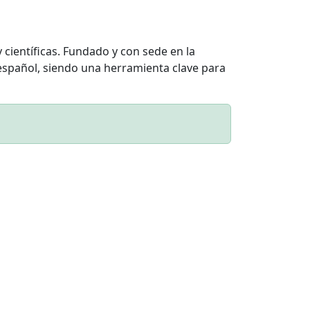
 científicas. Fundado y con sede en la
n español, siendo una herramienta clave para