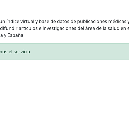
n índice virtual y base de datos de publicaciones médicas y
 difundir artículos e investigaciones del área de la salud e
ca y España
s el servicio.